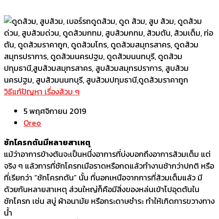
วิธีแก้ปัญหา เรื่องส้วม ๆ
5 พฤศจิกายน 2019
Oreo
ชักโครกตันมีหลายสาเหตุ
แม้ว่าอาการข้างต้นจะเป็นหนึ่งอาการที่บ่งบอกถึงอาการส้วมเต็ม แต่
จริง ๆ แล้วการที่ชักโครกเมือราดหรือกดแล้วทำงานช้ากว่าปกติ หรือ
ที่เรียกว่า “ชักโครกตัน” นั้น ที่นอกเหนือจากการที่ส้วมเต็มแล้ว มี
ด้วยกันหลายสาเหตุ ส่วนใหญ่ก็คือมีสิ่งของหล่นเข้าไปอุดตันใน
ชักโครก เช่น สบู่ ผ้าอนามัย หรือกระดาษชำระ ทำให้เกิดการขวางทาง
น้ำ