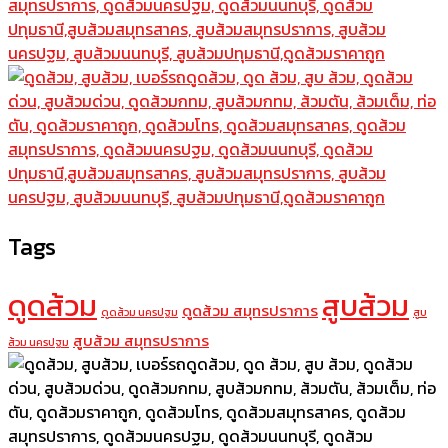
Tags
ดูดส้วม
สูบส้วม
ดูดส้วม สมุทรปราการ
ดูดส้วม นครปฐม
สูบ
สูบส้วม สมุทรปราการ
ส้วม นครปฐม