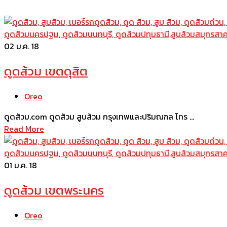
02
ม.ค. 18
ดูดส้วม เขตดุสิต
Oreo
ดูดส้วม.com ดูดส้วม สูบส้วม กรุงเทพและปริมณฑล โทร …
Read More
01
ม.ค. 18
ดูดส้วม เขตพระนคร
Oreo