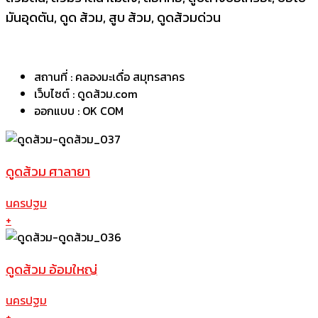
มันอุดตัน, ดูด ส้วม, สูบ ส้วม, ดูดส้วมด่วน
สถานที่ :
คลองมะเดื่อ สมุทรสาคร
เว็บไซต์ :
ดูดส้วม.com
ออกแบบ :
OK COM
ดูดส้วม ศาลายา
นครปฐม
+
ดูดส้วม อ้อมใหญ่
นครปฐม
+