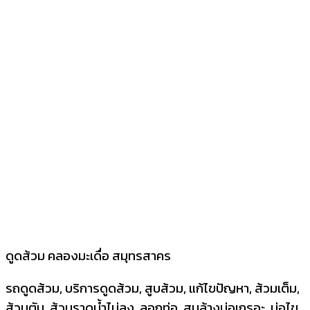
ดูดส้วม คลองมะเดื่อ สมุทรสาคร
รถดูดส้วม, บริการดูดส้วม, สูบส้วม, แก้ไขปัญหา, ส้วมเต็ม,
ส้วมตัน, ส้วมราดน้ำไม่ลง, ลอกท่อ, สูบล้างบ่อเกรอะ, บ่อไข