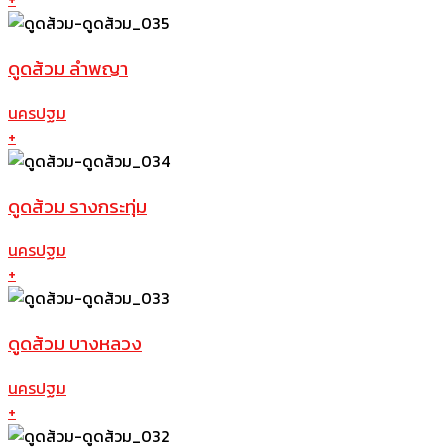
ดูดส้วม ลำพญา
นครปฐม
+
ดูดส้วม รางกระทุ่ม
นครปฐม
+
ดูดส้วม บางหลวง
นครปฐม
+