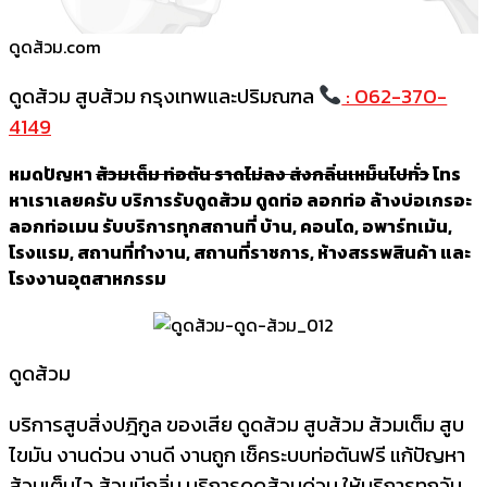
ดูดส้วม.com
ดูดส้วม สูบส้วม กรุงเทพและปริมณฑล
: 062-370-
4149
หมดปัญหา
ส้วมเต็ม ท่อตัน ราดไม่ลง ส่งกลิ่นเหม็นไปทั่ว
โทร
หาเราเลยครับ บริการรับดูดส้วม ดูดท่อ ลอกท่อ ล้างบ่อเกรอะ
ลอกท่อเมน รับบริการทุกสถานที่ บ้าน, คอนโด, อพาร์ทเม้น,
โรงแรม, สถานที่ทำงาน, สถานที่ราชการ, ห้างสรรพสินค้า และ
โรงงานอุตสาหกรรม
ดูดส้วม
บริการสูบสิ่งปฎิกูล ของเสีย ดูดส้วม สูบส้วม ส้วมเต็ม สูบ
ไขมัน งานด่วน งานดี งานถูก เช็คระบบท่อตันฟรี แก้ปัญหา
ส้วมเต็มไว ส้วมมีกลิ่น บริการดูดส้วมด่วน ให้บริการทุกวัน