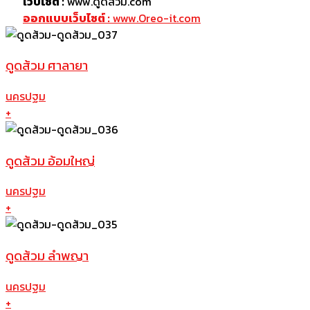
เว็บไซต์ :
www.ดูดส้วม.com
ออกแบบเว็บไซต์ :
www.Oreo-it.com
ดูดส้วม ศาลายา
นครปฐม
+
ดูดส้วม อ้อมใหญ่
นครปฐม
+
ดูดส้วม ลำพญา
นครปฐม
+