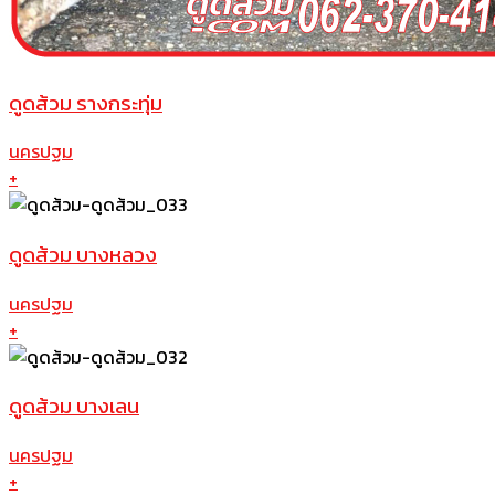
ดูดส้วม รางกระทุ่ม
นครปฐม
+
ดูดส้วม บางหลวง
นครปฐม
+
ดูดส้วม บางเลน
นครปฐม
+