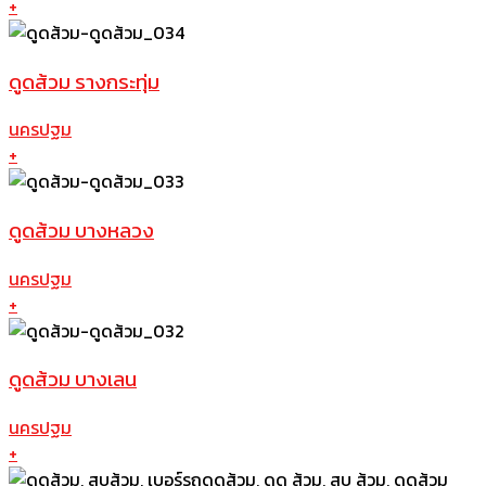
+
ดูดส้วม รางกระทุ่ม
นครปฐม
+
ดูดส้วม บางหลวง
นครปฐม
+
ดูดส้วม บางเลน
นครปฐม
+