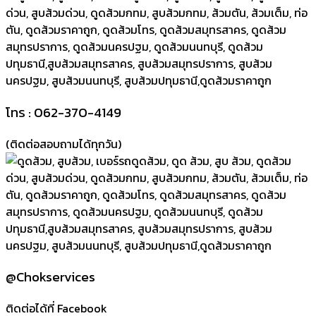
โทร : 062-370-4149
(ติดต่อสอบถามได้ทุกวัน)
@Chokservices
ติดต่อได้ที่ Facebook