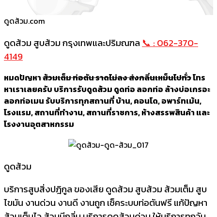
ดูดส้วม.com
ดูดส้วม สูบส้วม กรุงเทพและปริมณฑล
📞 : 062-370-
4149
หมดปัญหา
ส้วมเต็ม ท่อตัน ราดไม่ลง ส่งกลิ่นเหม็นไปทั่ว
โทร
หาเราเลยครับ บริการรับดูดส้วม ดูดท่อ ลอกท่อ ล้างบ่อเกรอะ
ลอกท่อเมน รับบริการทุกสถานที่ บ้าน, คอนโด, อพาร์ทเม้น,
โรงแรม, สถานที่ทำงาน, สถานที่ราชการ, ห้างสรรพสินค้า และ
โรงงานอุตสาหกรรม
ดูดส้วม
บริการสูบสิ่งปฎิกูล ของเสีย ดูดส้วม สูบส้วม ส้วมเต็ม สูบ
ไขมัน งานด่วน งานดี งานถูก เช็คระบบท่อตันฟรี แก้ปัญหา
ส้วมเต็มไว ส้วมมีกลิ่น บริการดูดส้วมด่วน ให้บริการทุกวัน