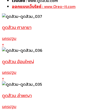
เว็บไซต์ :
www.ดูดส้วม.com
ออกแบบเว็บไซต์ :
www.Oreo-it.com
ดูดส้วม ศาลายา
นครปฐม
+
ดูดส้วม อ้อมใหญ่
นครปฐม
+
ดูดส้วม ลำพญา
นครปฐม